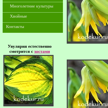
Многолетние культуры
Хвойные
Контакты
Увулярия естественно
смотрится с
хостами