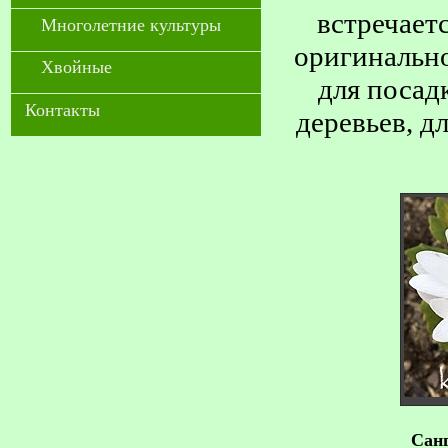
встречает
Многолетние культуры
оригинально
Хвойные
для посад
Контакты
деревьев, д
Сан