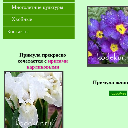
Многолетние культуры
Хвойные
Контакты
Примула прекрасно
сочетается с
ирисами
карликовыми
Примула юлии