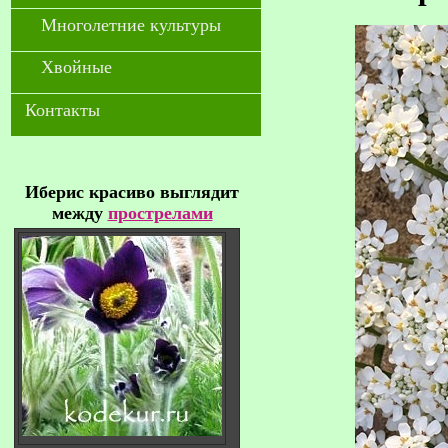
Многолетние культуры
Хвойные
Контакты
Иберис красиво выглядит
между
прострелами