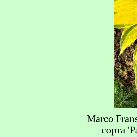
Marco Fran
сорта 'P