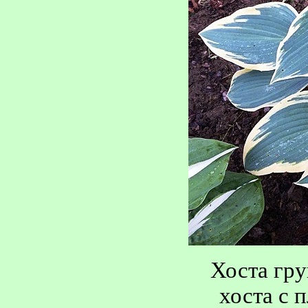
Хоста гру
хоста с 