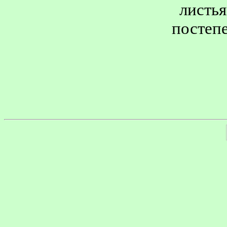
листья
постепе