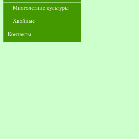
Многолетние культуры
Хвойные
Контакты