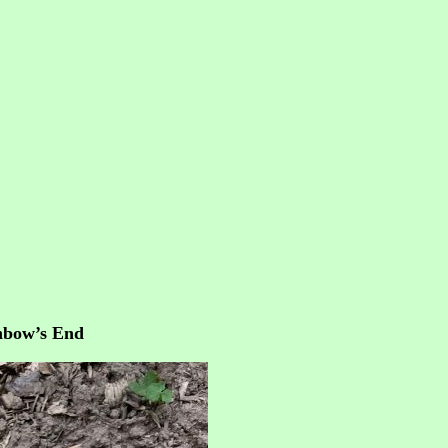
nbow’s End