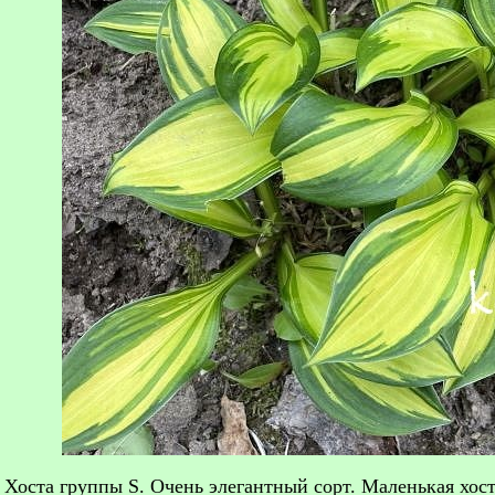
г. Хоста группы S. Очень элегантный сорт. Маленькая х