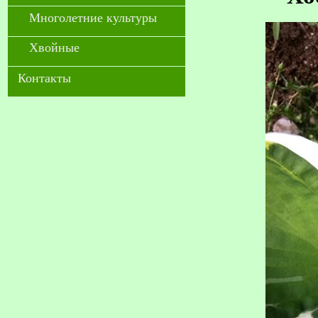
Многолетние культуры
Хвойные
Контакты