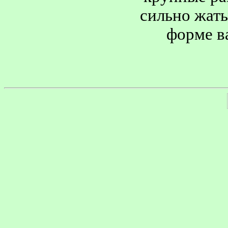
сильно жаты
форме ва