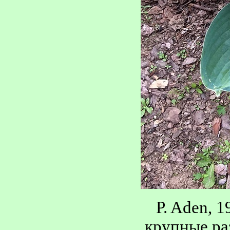
P. Aden, 
крупные ра