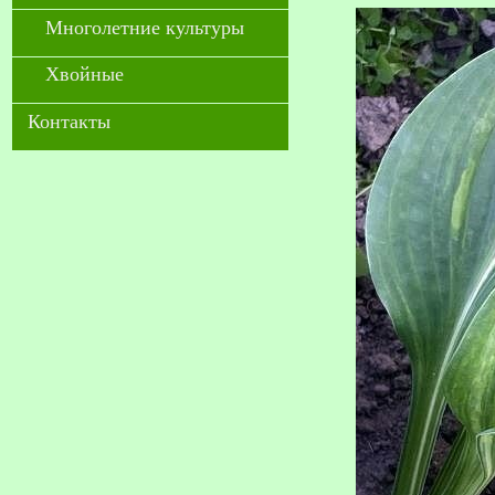
Многолетние культуры
Хвойные
Контакты