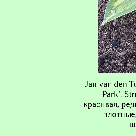
Jan van den T
Park'. S
красивая, ред
плотные,
ш