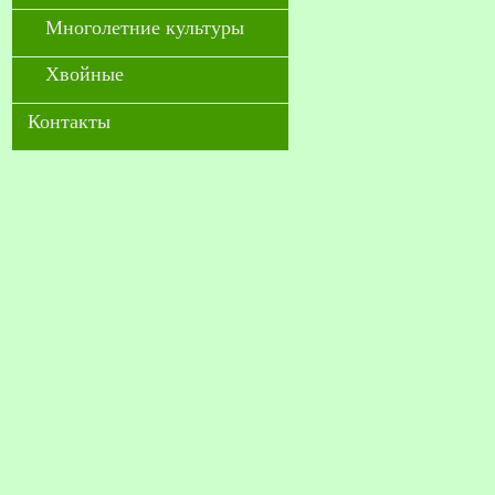
Многолетние культуры
Хвойные
Контакты