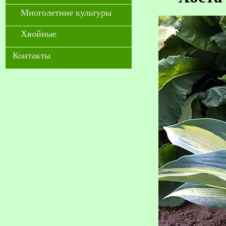
Многолетние культуры
Хвойные
Контакты