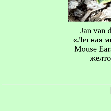
Jan van 
«Лесная м
Mouse Ear
желто