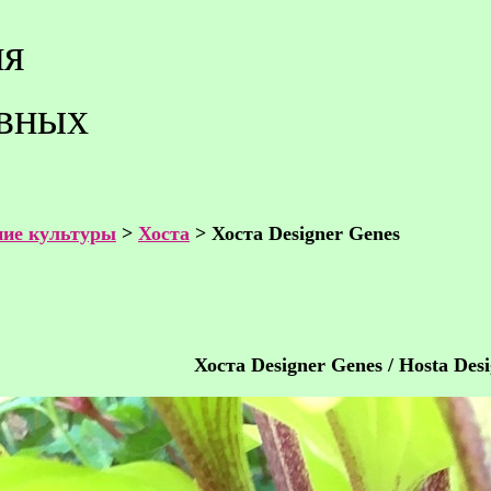
ия
ивных
ие культуры
>
Хоста
> Хоста Designer Genes
Хоста Designer Genes / Hosta Des