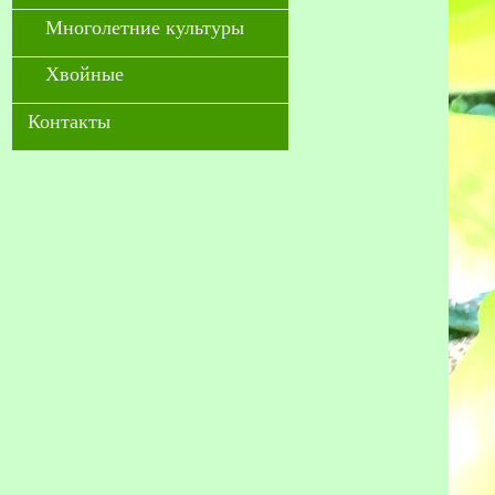
Многолетние культуры
Хвойные
Контакты