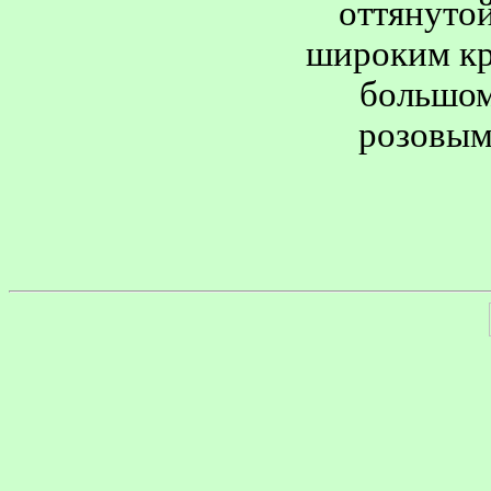
оттянутой
широким кр
большом
розовыми