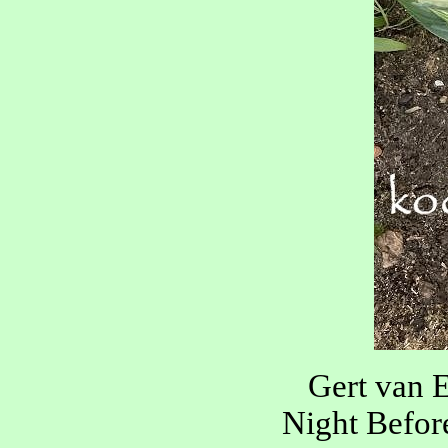
Gert van 
Night Befor