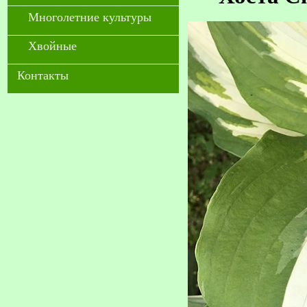
Многолетние культуры
Хвойные
Контакты