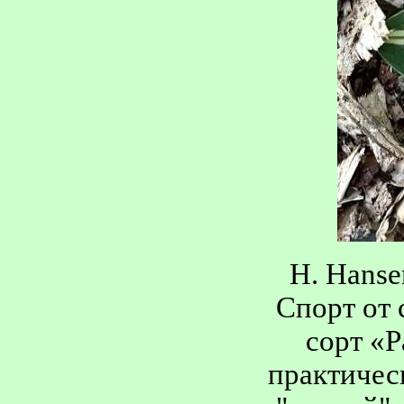
H. Hanse
Спорт от 
сорт «P
практичес