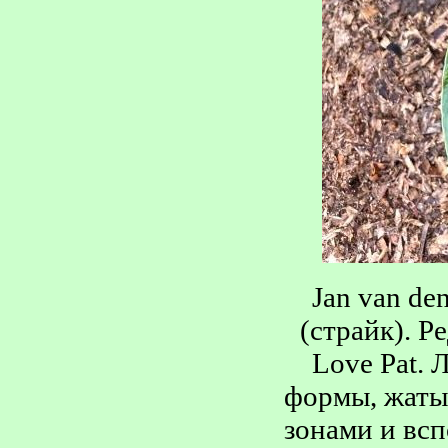
Jan van de
(страйк). Р
Love Pat. 
формы, жаты
зонами и всп