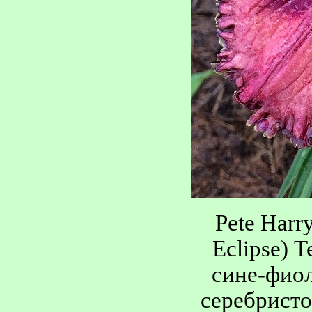
Pete Harry
Eclipse) 
сине-фио
серебристо