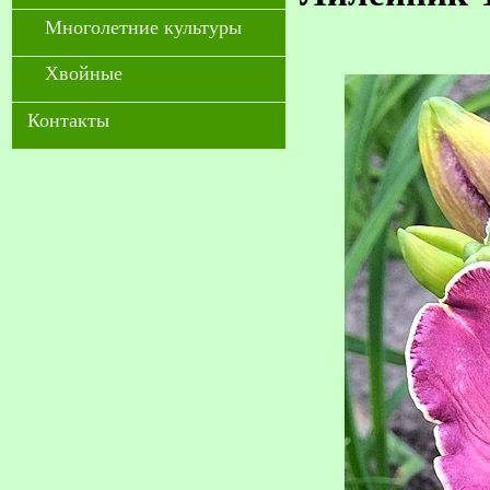
Многолетние культуры
Хвойные
Контакты