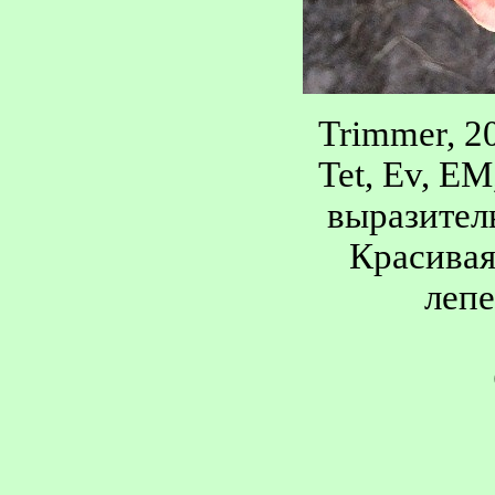
Trimmer, 20
Tet, Ev, EM
выразител
Красивая
лепе