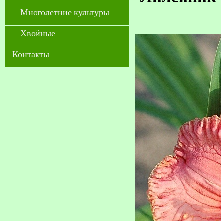
Многолетние культуры
Хвойные
Контакты