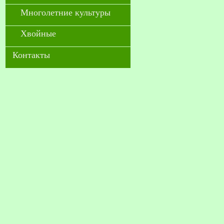
Многолетние культуры
Хвойные
Контакты