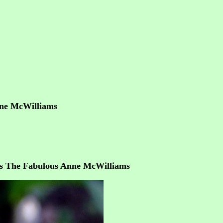
ne McWilliams
s The Fabulous Anne McWilliams