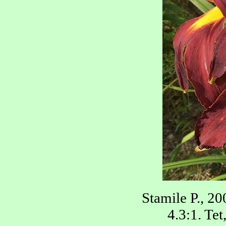
Stamile P., 2
4.3:1. Te