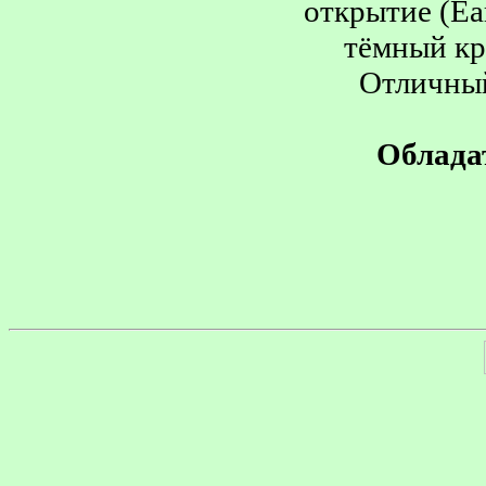
открытие (Ea
тёмный кр
Отличный
Обладат