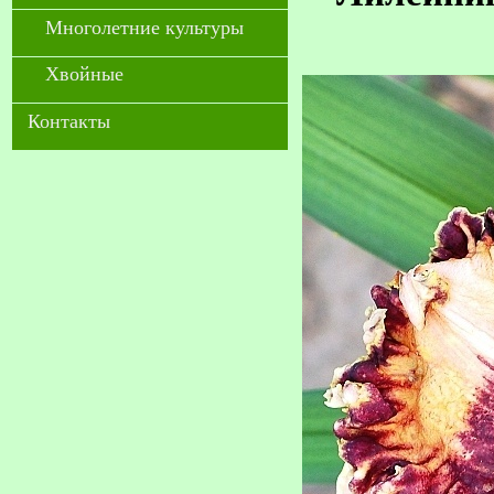
Многолетние культуры
Хвойные
Контакты