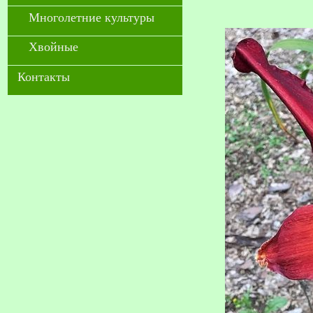
Многолетние культуры
Хвойные
Контакты