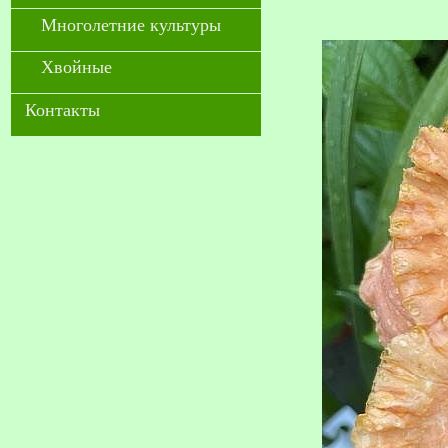
Многолетние культуры
Хвойные
Контакты