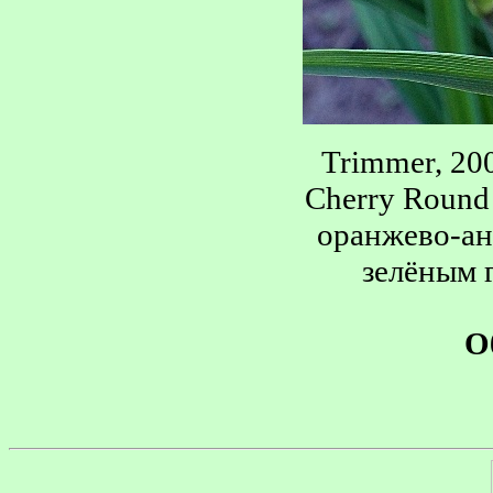
Trimmer, 2007
Cherry Round
оранжево-ан
зелёным г
О