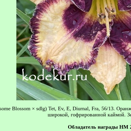
esome Blossom × sdlg) Tet, Ev, E, Diurnal, Fra, 56/13. Ор
широкой, гофрированной каймой. Зе
Обладатель награды HM 