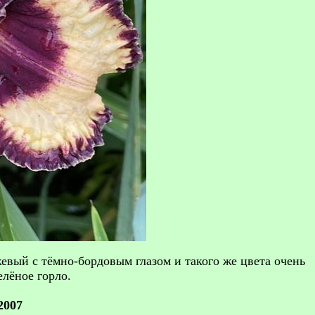
анжевый с тёмно-бордовым глазом и такого же цвета очень
лёное горло.
2007