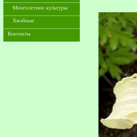
Многолетние культуры
Хвойные
Контакты