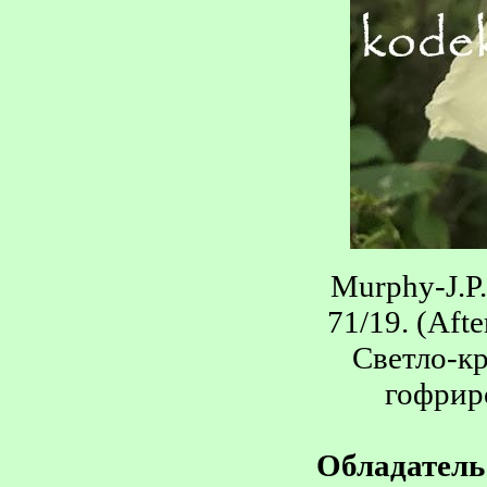
Murphy-J.P.
71/19. (Aft
Светло-кр
гофриро
Обладатель