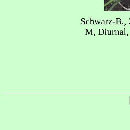
Schwarz-B., 
M, Diurnal,