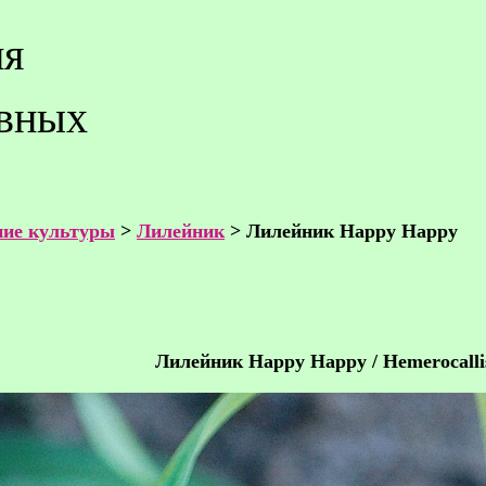
ия
ивных
ие культуры
>
Лилейник
> Лилейник Happy Happy
Лилейник Happy Happy / Hemerocall