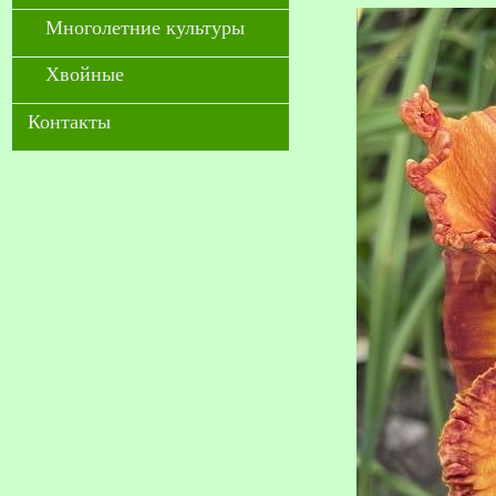
Многолетние культуры
Хвойные
Контакты