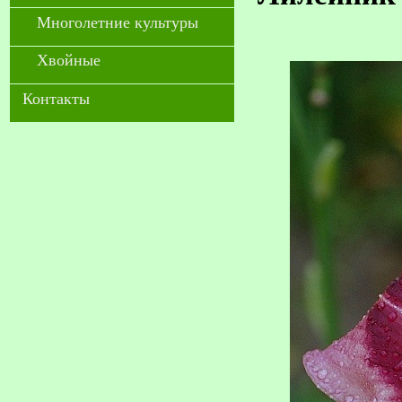
Многолетние культуры
Хвойные
Контакты