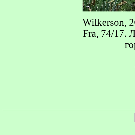
Wilkerson, 2
Fra, 74/17.
го