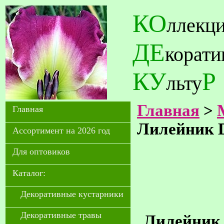
КО
ллекц
ДЕ
корат
КУ
Р
льту
Главная
>
Главная
Лилейник D
Ассортимент на 2026 год
Для оптовиков
Каталог:
Декоративные кустарники
Декоративные травы
Лилейник D