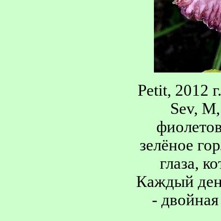
Petit, 2012 г
Sev, M,
фиолетов
зелёное го
глаза, к
Каждый ден
- двойная