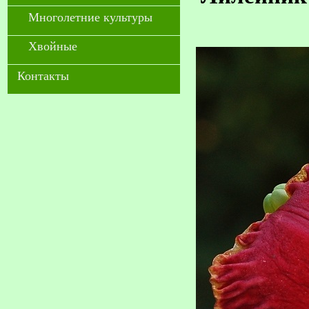
Многолетние культуры
Хвойные
Контакты