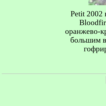
Petit 2002 
Bloodfir
оранжево-к
большим в
гофри