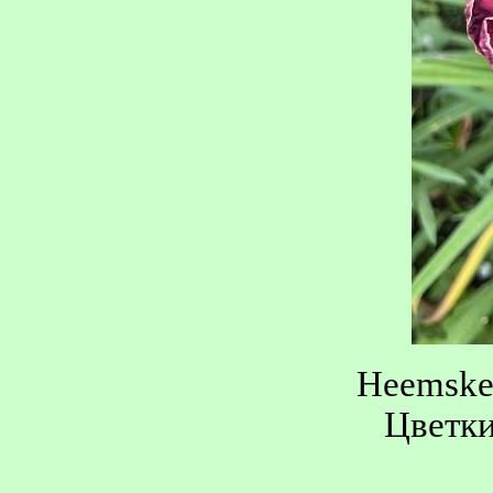
Heemskerk
Цветки