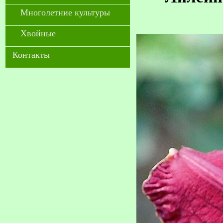
Многолетние культуры
Хвойные
Контакты