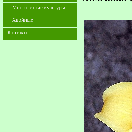
Многолетние культуры
Хвойные
Контакты