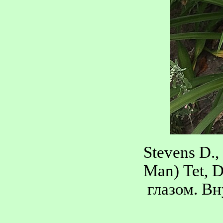
Stevens D.,
Man) Tet, 
глазом. В