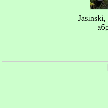
Jasinski,
аб