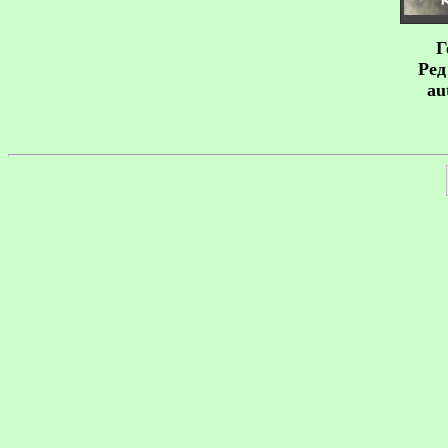
Г
Ред
au