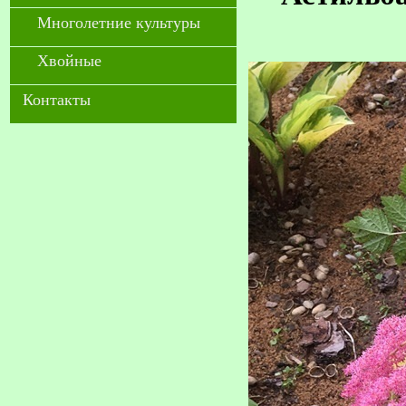
Многолетние культуры
Хвойные
Контакты