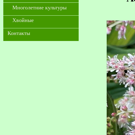
Многолетние культуры
Хвойные
Контакты