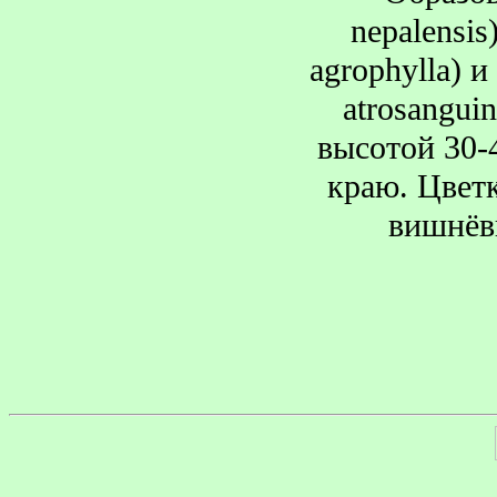
nepalensis
agrophylla) и
atrosangui
высотой 30-
краю. Цветк
вишнёвы