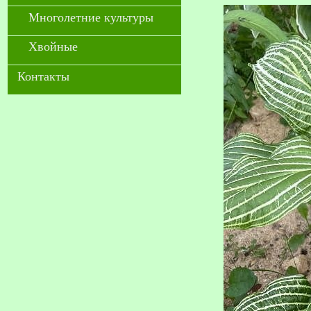
Многолетние культуры
Хвойные
Контакты