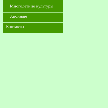
Многолетние культуры
Хвойные
Контакты