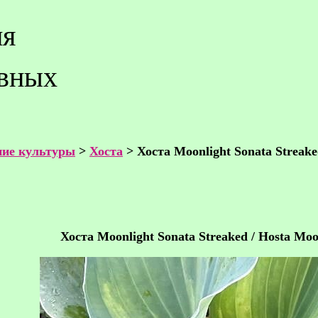
ия
ивных
ие культуры
>
Хоста
> Хоста Moonlight Sonata Streak
Хоста Moonlight Sonata Streaked / Hosta Moo