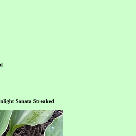
ed
nlight Sonata Streaked