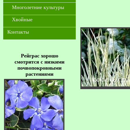
Многолетние культуры
Хвойные
Контакты
Рейграс хорошо
смотрится с низкими
почвопокровными
растениями