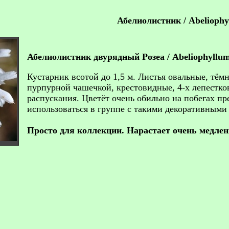
Абелиолистник / Abeliophy
Абелиолистник двурядный Розеа / Abeliophyllum
Кустарник всотой до 1,5 м. Листья овальные, тём
пурпурной чашечкой, крестовидные, 4-х лепестков
распускания. Цветёт очень обильно на побегах пр
использоваться в группе с такими декоративными
Просто для коллекции. Нарастает очень медлен