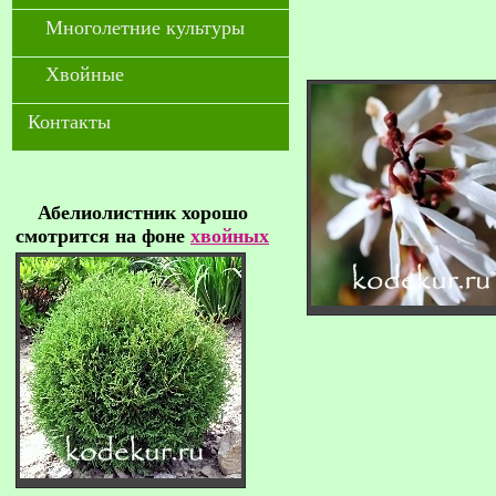
Многолетние культуры
Хвойные
Контакты
Абелиолистник хорошо
смотрится на фоне
хвойных